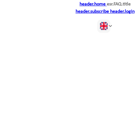
header.home
esr.FAQ.title
header.subscribe
header.login